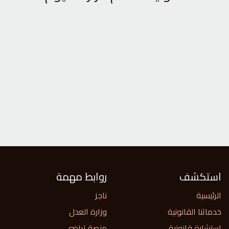
استكشف
روابط مهمة
الرئيسية
ناجز
خدماتنا القانونية
وزارة العدل
استشارة قانونية
منصة تراضي