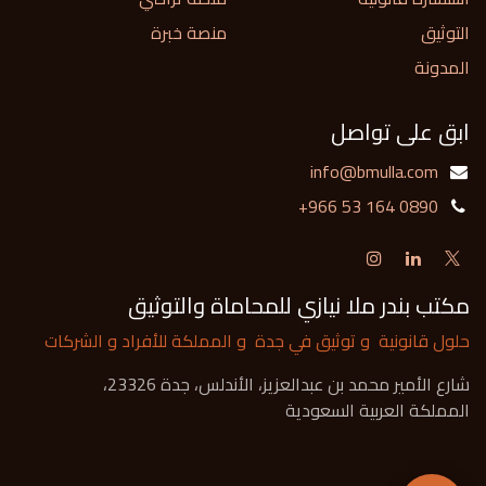
التوثيق
منصة خبرة
المدونة
ابق على تواصل
info@bmulla.com
+966 53 164 0890
مكتب بندر ملا نيازي للمحاماة والتوثيق
حلول قانونية و توثيق في جدة و المملكة للأفراد و الشركات
شارع الأمير محمد بن عبدالعزيز، الأندلس، جدة 23326،
المملكة العربية السعودية