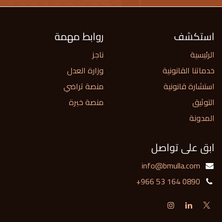
استكشف
روابط مهمة
الرئيسية
ناجز
خدماتنا القانونية
وزارة العدل
استشارة قانونية
منصة تراضي
التوثيق
منصة خبرة
المدونة
ابق على تواصل
info@bmulla.com
+966 53 164 0890