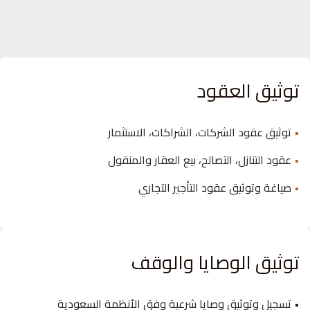
توثيق العقود
•
توثيق عقود الشركات، الشراكات، الاستثمار
•
عقود التنازل، التصالح، بيع العقار والمنقول
•
صياغة وتوثيق عقود التأجير التجاري
توثيق الوصايا والوقف
• تسجيل وتوثيق وصايا شرعية وفق الأنظمة السعودية